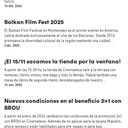
funcio...
14 feb. 2026
Balkan Film Fest 2025
El Balkan Film Festival en Montevideo es el primer evento en América
Latina dedicado exclusivamente al cine de los Balcanes. Desde 2016
promueve la diversidad cultural de la región mediante una cuidad...
3 dic. 2025
¡El 15/11 sacamos la tienda por la ventana!
A partir de las 15:30 hs, la tienda de Cinemateca sale a la terraza con
remeras, libros, vinilos, tote bags y todo lo demás. Habrá también una
mesa de libros de segunda mano, descatalogados de nuestro...
14 nov. 2025
Nuevas condiciones en el beneficio 2x1 con
BROU
A partir de enero de 2024 cambiaron las condiciones de la promoción 2x1
con BROU en Cinemateca. Además de no aplicar para la tarjeta Maestro,
ahora tampoco están habilitados para pre-pagas ni para pag...