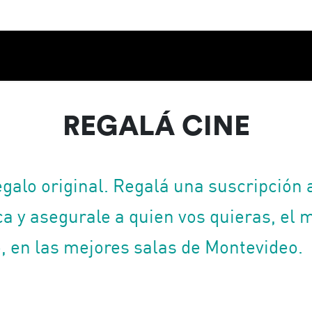
Calendario
Ciclos
Festival
EC
REGALÁ CINE
galo original. Regalá una suscripción 
 y asegurale a quien vos quieras, el m
 en las mejores salas de Montevideo.