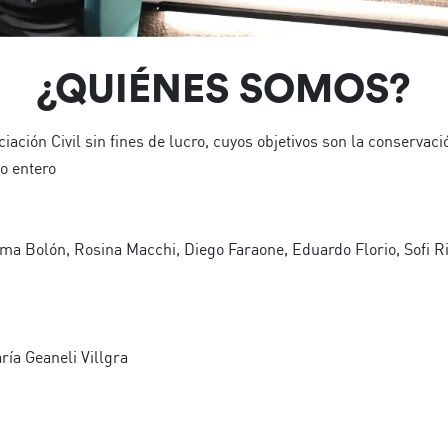
¿QUIÉNES SOMOS?
ción Civil sin fines de lucro, cuyos objetivos son la conservació
o entero
ma Bolón, Rosina Macchi, Diego Faraone, Eduardo Florio, Sofi Ri
ía Geaneli Villgra