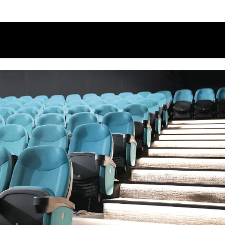
Calendario
Ciclos
Festival
EC