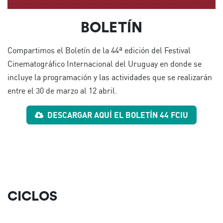
BOLETÍN
Compartimos el Boletín de la 44ª edición del Festival
Cinematográfico Internacional del Uruguay en donde se
incluye la programación y las actividades que se realizarán
entre el 30 de marzo al 12 abril.
DESCARGAR AQUÍ EL BOLETÍN 44 FCIU
CICLOS