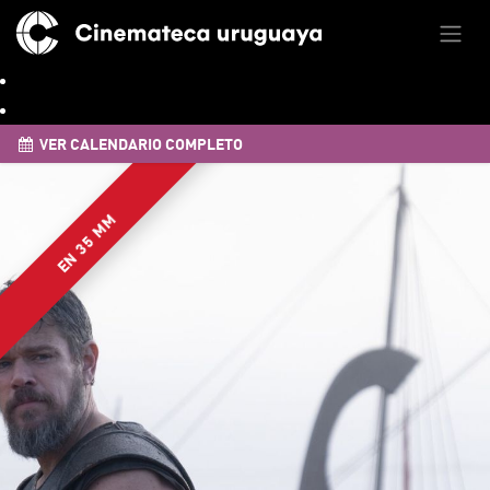
VER CALENDARIO COMPLETO
EN 35 MM