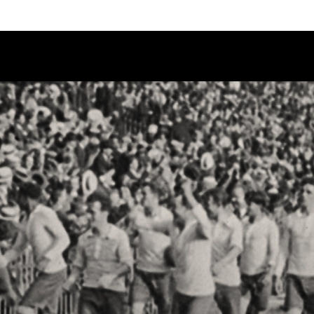
Calendario
Ciclos
Festival
EC