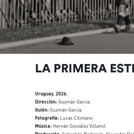
LA PRIMERA EST
Uruguay, 2026.
Dirección:
Guzmán García.
Guión:
Guzmán García.
Fotografía:
Lucas Cilintano.
Música:
Hernán González Villamil.