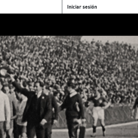
Iniciar sesión
U
+Cinemateca
Tienda
Parking