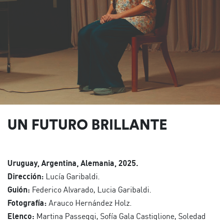
UN FUTURO BRILLANTE
Uruguay, Argentina, Alemania, 2025.
Dirección:
Lucía Garibaldi.
Guión:
Federico Alvarado, Lucia Garibaldi.
Fotografía:
Arauco Hernández Holz.
Elenco:
Martina Passeggi, Sofía Gala Castiglione, Soledad