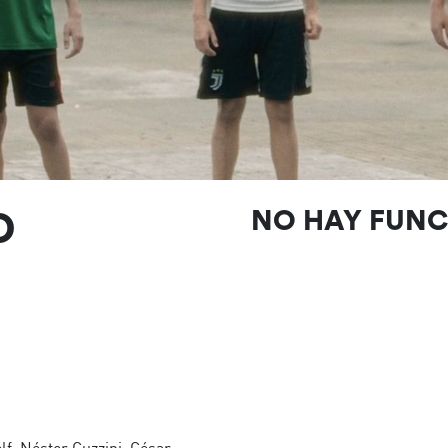
O
NO HAY FUN