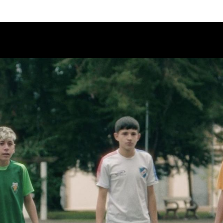
Calendario
Ciclos
Festival
EC