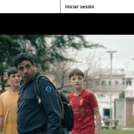
Iniciar sesión
U
+Cinemateca
Tienda
Parking