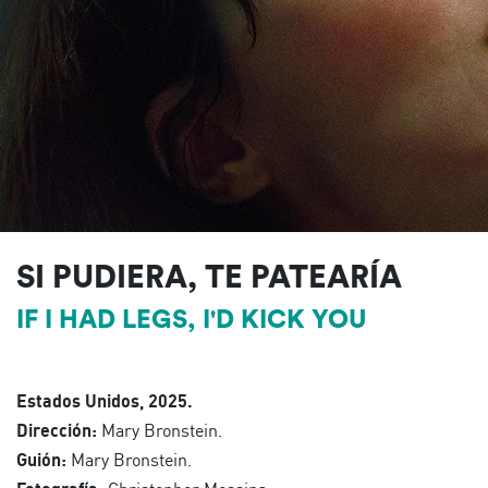
SI PUDIERA, TE PATEARÍA
IF I HAD LEGS, I'D KICK YOU
Estados Unidos, 2025.
Dirección:
Mary Bronstein.
Guión:
Mary Bronstein.