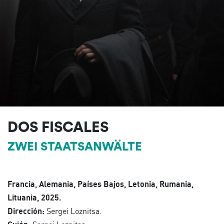
DOS FISCALES
ZWEI STAATSANWÄLTE
Francia, Alemania, Países Bajos, Letonia, Rumania,
Lituania, 2025.
Dirección:
Sergei Loznitsa.