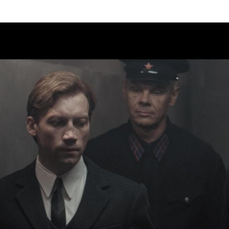
Calendario
Ciclos
Festival
EC