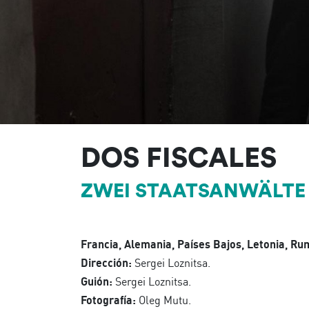
DOS FISCALES
ZWEI STAATSANWÄLTE
Francia, Alemania, Países Bajos, Letonia, Rum
Dirección:
Sergei Loznitsa.
Guión:
Sergei Loznitsa.
Fotografía:
Oleg Mutu.