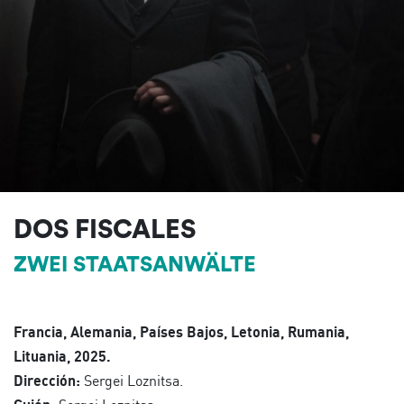
DOS FISCALES
ZWEI STAATSANWÄLTE
Francia, Alemania, Países Bajos, Letonia, Rumania,
Lituania, 2025.
Dirección:
Sergei Loznitsa.