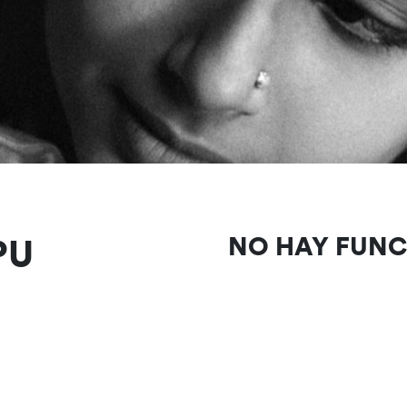
PU
NO HAY FUN