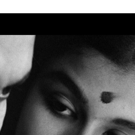
Calendario
Ciclos
Festival
EC