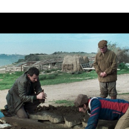
Calendario
Ciclos
Festival
EC