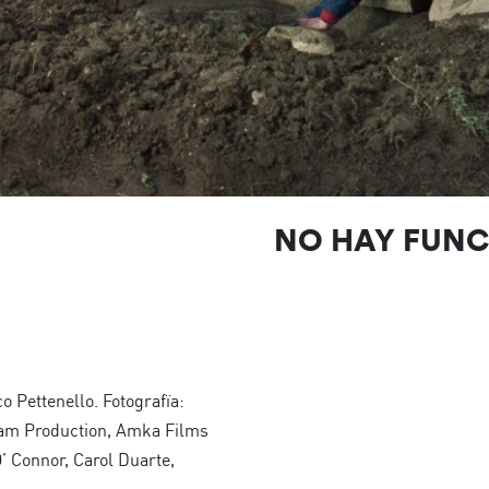
NO HAY FUN
 Pettenello. Fotografïa:
tam Production, Amka Films
’ Connor, Carol Duarte,