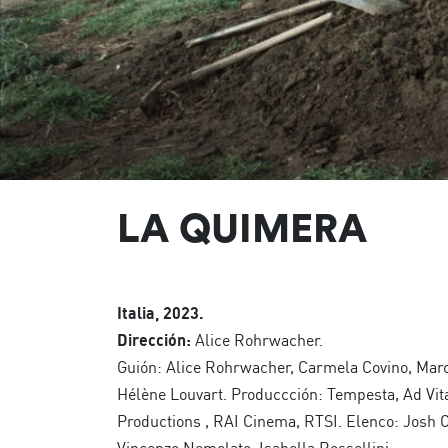
LA QUIMERA
Italia, 2023.
Dirección:
Alice Rohrwacher.
Guión: Alice Rohrwacher, Carmela Covino, Marco
Hélène Louvart. Produccción: Tempesta, Ad Vi
Productions , RAI Cinema, RTSI. Elenco: Josh O