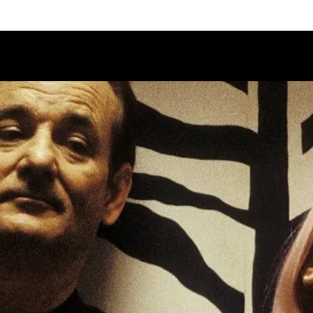
Calendario
Ciclos
Festival
EC