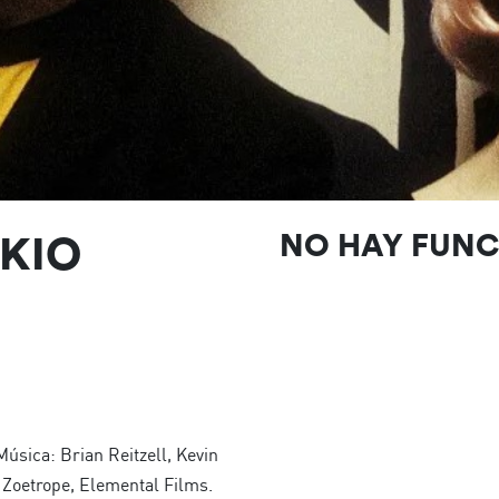
OKIO
NO HAY FUN
Música: Brian Reitzell, Kevin
 Zoetrope, Elemental Films.