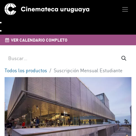
VER CALENDARIO COMPLETO
Todos los productos
Suscripción Mensual Estudiante