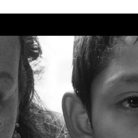
Calendario
Ciclos
Festival
EC