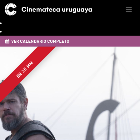
VER CALENDARIO COMPLETO
EN 35 MM