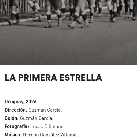
LA PRIMERA ESTRELLA
Uruguay, 2026.
Dirección:
Guzmán García.
Guión:
Guzmán García.
Fotografía:
Lucas Cilintano.
Música:
Hernán González Villamil.