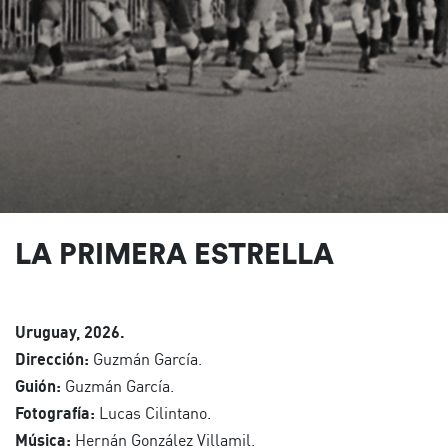
LA PRIMERA ESTRELLA
Uruguay, 2026.
Dirección:
Guzmán García.
Guión:
Guzmán García.
Fotografía:
Lucas Cilintano.
Música:
Hernán González Villamil.