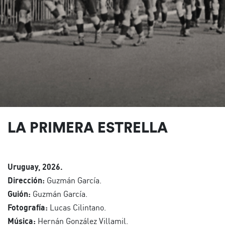
LA PRIMERA ESTRELLA
Uruguay, 2026.
Dirección:
Guzmán García.
Guión:
Guzmán García.
Fotografía:
Lucas Cilintano.
Música:
Hernán González Villamil.