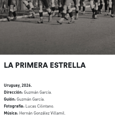
LA PRIMERA ESTRELLA
Uruguay, 2026.
Dirección:
Guzmán García.
Guión:
Guzmán García.
Fotografía:
Lucas Cilintano.
Música:
Hernán González Villamil.