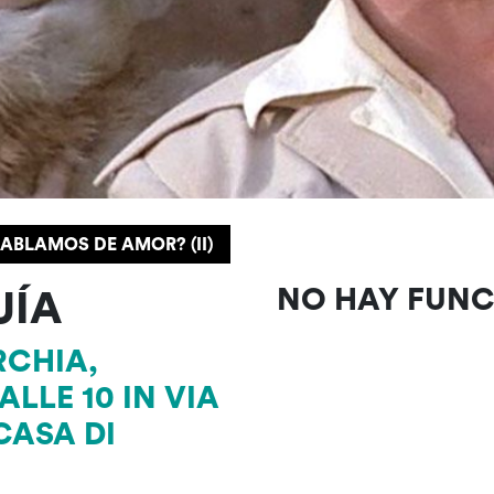
ABLAMOS DE AMOR? (II)
UÍA
NO HAY FUN
RCHIA,
LLE 10 IN VIA
CASA DI