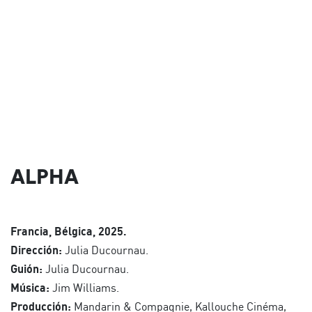
ALPHA
Francia, Bélgica, 2025.
Dirección:
Julia Ducournau.
Guión:
Julia Ducournau.
Música:
Jim Williams.
Producción:
Mandarin & Compagnie, Kallouche Cinéma,