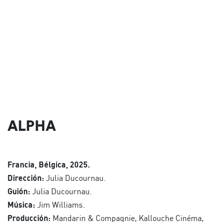
ALPHA
Francia, Bélgica, 2025.
Dirección:
Julia Ducournau.
Guión:
Julia Ducournau.
Música:
Jim Williams.
Producción:
Mandarin & Compagnie, Kallouche Cinéma,