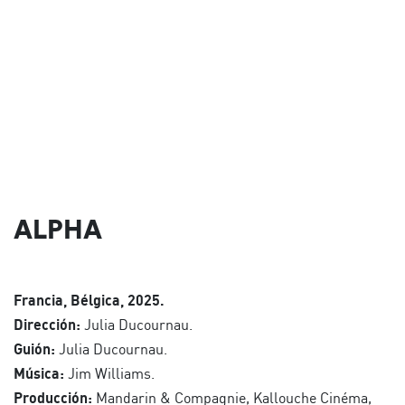
ALPHA
Francia, Bélgica, 2025.
Dirección:
Julia Ducournau.
Guión:
Julia Ducournau.
Música:
Jim Williams.
Producción:
Mandarin & Compagnie, Kallouche Cinéma,