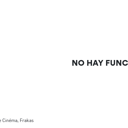
NO HAY FUN
 Cinéma, Frakas