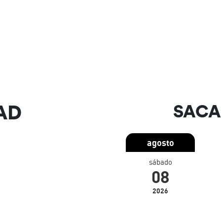
AD
SACA
agosto
sábado
08
2026