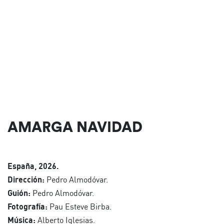
AMARGA NAVIDAD
España, 2026.
Dirección:
Pedro Almodóvar.
Guión:
Pedro Almodóvar.
Fotografía:
Pau Esteve Birba.
Música:
Alberto Iglesias.