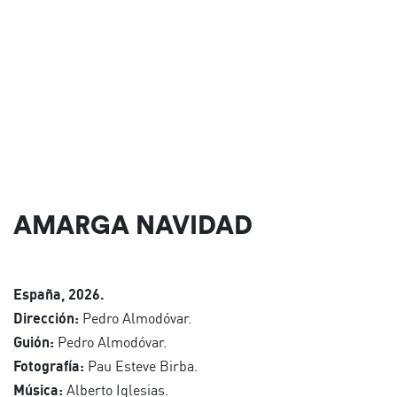
AMARGA NAVIDAD
España, 2026.
Dirección:
Pedro Almodóvar.
Guión:
Pedro Almodóvar.
Fotografía:
Pau Esteve Birba.
Música:
Alberto Iglesias.