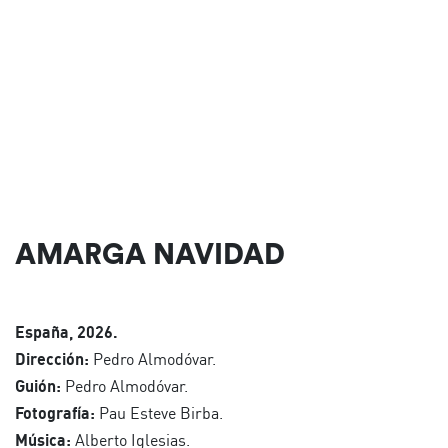
AMARGA NAVIDAD
España, 2026.
Dirección:
Pedro Almodóvar.
Guión:
Pedro Almodóvar.
Fotografía:
Pau Esteve Birba.
Música:
Alberto Iglesias.