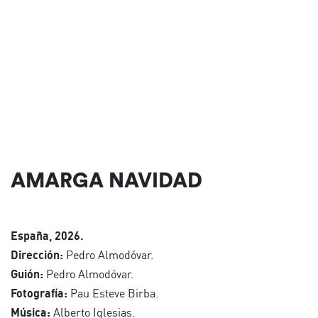
AMARGA NAVIDAD
España, 2026.
Dirección:
Pedro Almodóvar.
Guión:
Pedro Almodóvar.
Fotografía:
Pau Esteve Birba.
Música:
Alberto Iglesias.