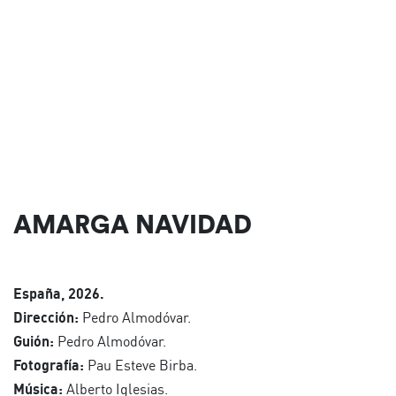
AMARGA NAVIDAD
España, 2026.
Dirección:
Pedro Almodóvar.
Guión:
Pedro Almodóvar.
Fotografía:
Pau Esteve Birba.
Música:
Alberto Iglesias.