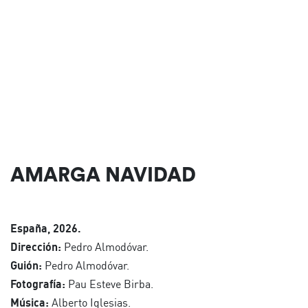
AMARGA NAVIDAD
España, 2026.
Dirección:
Pedro Almodóvar.
Guión:
Pedro Almodóvar.
Fotografía:
Pau Esteve Birba.
Música:
Alberto Iglesias.