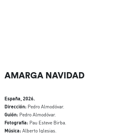
AMARGA NAVIDAD
España, 2026.
Dirección:
Pedro Almodóvar.
Guión:
Pedro Almodóvar.
Fotografía:
Pau Esteve Birba.
Música:
Alberto Iglesias.