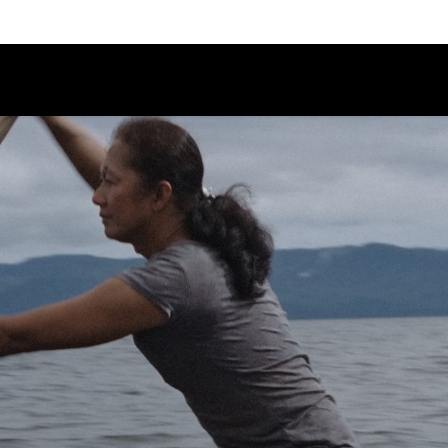
Calendario
Ciclos
Festival
EC