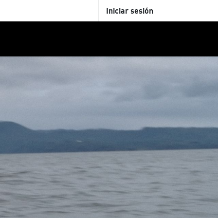
Iniciar sesión
U
+Cinemateca
Tienda
Parking