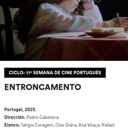
CICLO: 11ª SEMANA DE CINE PORTUGUÉS
ENTRONCAMENTO
Portugal, 2025.
Dirección:
Pedro Cabeleira.
Elenco:
Sérgio Coragem, Cleo Diára, Ana Vilaça, Rafael