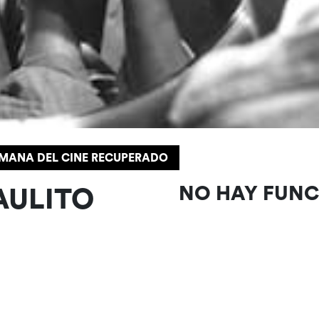
SEMANA DEL CINE RECUPERADO
AULITO
NO HAY FUN