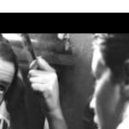
Calendario
Ciclos
Festival
EC