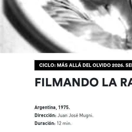
CICLO: MÁS ALLÁ DEL OLVIDO 2026. 
FILMANDO LA R
Argentina, 1975.
Dirección:
Juan José Mugni.
Duración:
12 min.