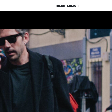
Iniciar sesión
U
+Cinemateca
Tienda
Parking