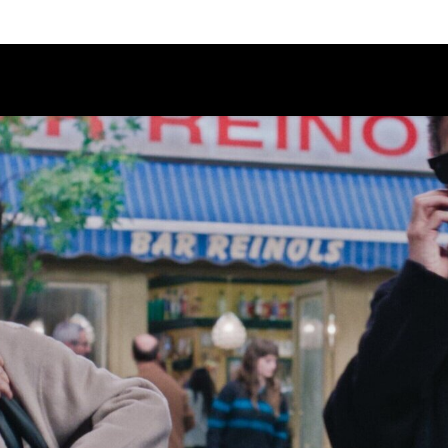
Calendario
Ciclos
Festival
EC