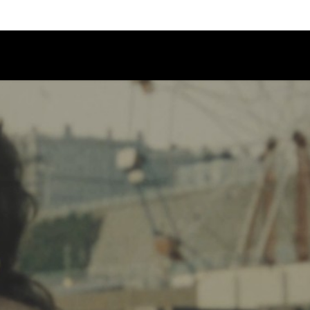
Calendario
Ciclos
Festival
EC