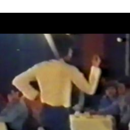
Calendario
Ciclos
Festival
EC