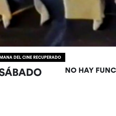
SEMANA DEL CINE RECUPERADO
 SÁBADO
NO HAY FUN