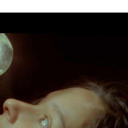
Calendario
Ciclos
Festival
EC