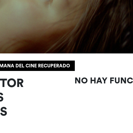
SEMANA DEL CINE RECUPERADO
CTOR
NO HAY FUN
S
S