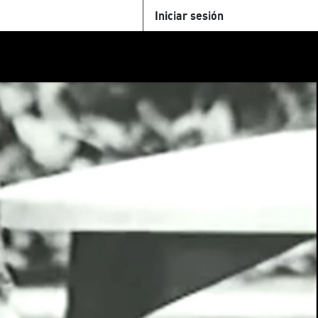
Iniciar sesión
U
+Cinemateca
Tienda
Parking