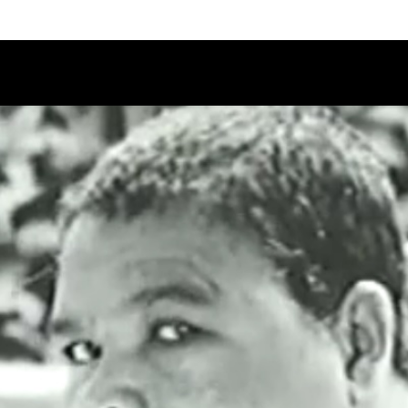
Calendario
Ciclos
Festival
EC