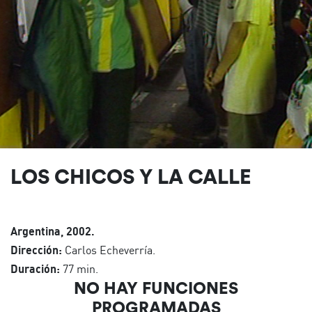
LOS CHICOS Y LA CALLE
Argentina, 2002.
Dirección:
Carlos Echeverría.
Duración:
77 min.
NO HAY FUNCIONES
PROGRAMADAS