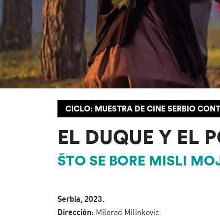
CICLO: MUESTRA DE CINE SERBIO CO
EL DUQUE Y EL 
ŠTO SE BORE MISLI MO
Serbia, 2023.
Dirección:
Milorad Milinkovic.