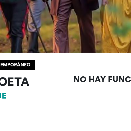
NTEMPORÁNEO
POETA
NO HAY FUN
JE