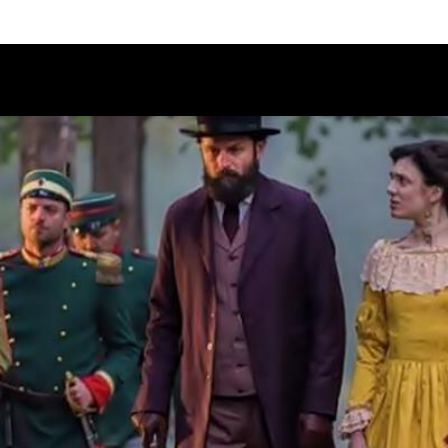
Calendario
Ciclos
Festival
EC