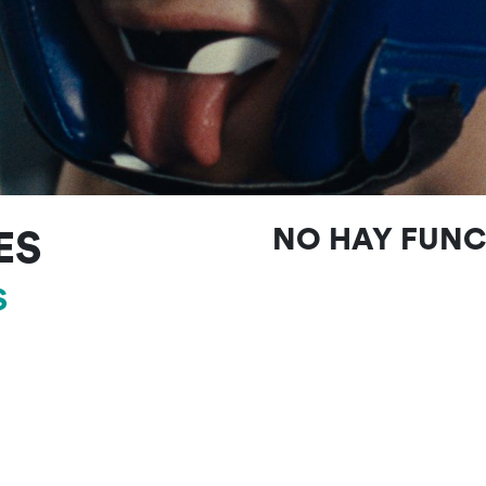
ES
NO HAY FUN
S