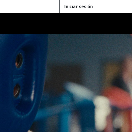
Iniciar sesión
U
+Cinemateca
Tienda
Parking