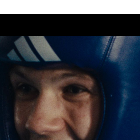
Calendario
Ciclos
Festival
EC