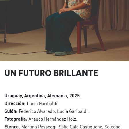
UN FUTURO BRILLANTE
Uruguay, Argentina, Alemania, 2025.
Dirección:
Lucía Garibaldi.
Guión:
Federico Alvarado, Lucia Garibaldi.
Fotografía:
Arauco Hernández Holz.
Elenco:
Martina Passeggi, Sofía Gala Castiglione, Soledad