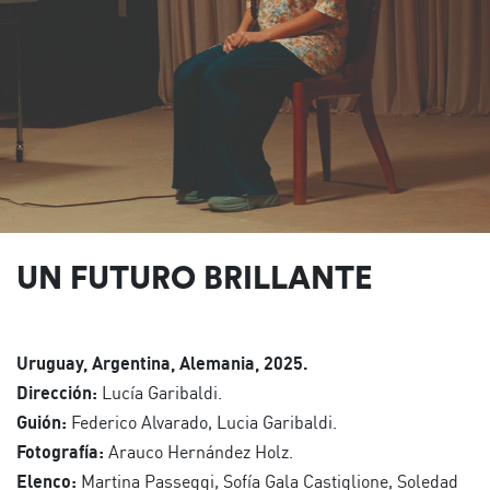
UN FUTURO BRILLANTE
Uruguay, Argentina, Alemania, 2025.
Dirección:
Lucía Garibaldi.
Guión:
Federico Alvarado, Lucia Garibaldi.
Fotografía:
Arauco Hernández Holz.
Elenco:
Martina Passeggi, Sofía Gala Castiglione, Soledad