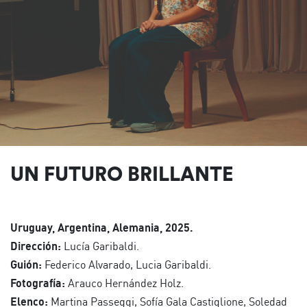
UN FUTURO BRILLANTE
Uruguay, Argentina, Alemania, 2025.
Dirección:
Lucía Garibaldi.
Guión:
Federico Alvarado, Lucia Garibaldi.
Fotografía:
Arauco Hernández Holz.
Elenco:
Martina Passeggi, Sofía Gala Castiglione, Soledad