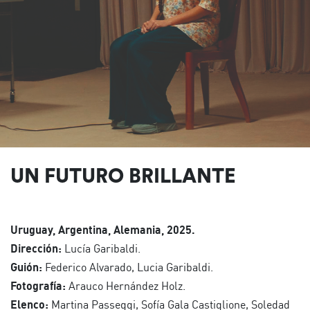
UN FUTURO BRILLANTE
Uruguay, Argentina, Alemania, 2025.
Dirección:
Lucía Garibaldi.
Guión:
Federico Alvarado, Lucia Garibaldi.
Fotografía:
Arauco Hernández Holz.
Elenco:
Martina Passeggi, Sofía Gala Castiglione, Soledad